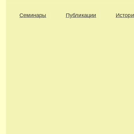
Семинары
Публикации
Истори