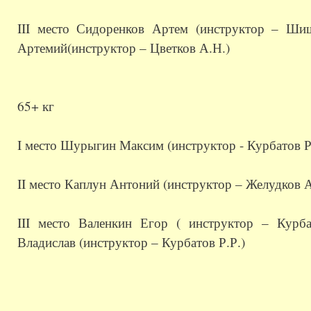
III место Сидоренков Артем (инструктор – Ши
Артемий(инструктор – Цветков А.Н.)
65+ кг
I место Шурыгин Максим (инструктор - Курбатов Р
II место Каплун Антоний (инструктор – Желудков А
III место Валенкин Егор ( инструктор – Курба
Владислав (инструктор – Курбатов Р.Р.)