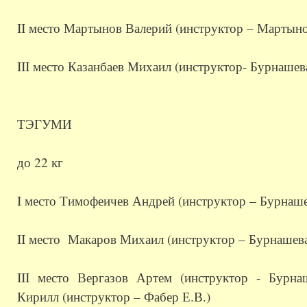
II место Мартынов Валерий (инструктор – Мартыно
III место Казанбаев Михаил (инструктор- Бурнашев
ТЭГУМИ
до 22 кг
I место Тимофеичев Андрей (инструктор – Бурнаше
II место Макаров Михаил (инструктор – Бурнашева
III место Вергазов Артем (инструктор - Бурна
Кирилл (инструктор – Фабер Е.В.)