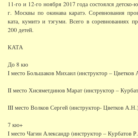
11-го и 12-го ноября 2017 года состоялся детско
г. Москвы по окинава каратэ. Соревнования пров
ката, кумитэ и тэгуми. Всего в соревнованиях п
200 детей.
КАТА
До 8 кю
I место Большаков Михаил (инструктор – Цветков 
II место Хисяметдинов Марат (инструктор – Курбат
III место Волков Сергей (инструктор- Цветков А.Н.
7 кю+
I место Чагин Александр (инструктор – Курбатов Р.