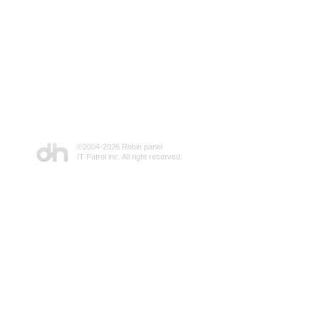
©2004-
2026 Robin panel
IT Patrol inc. All right reserved.