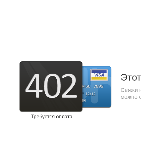
Этот
Свяжите
можно с
Требуется оплата