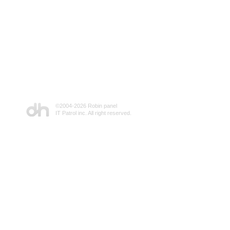
©2004-
2026 Robin panel
IT Patrol inc. All right reserved.