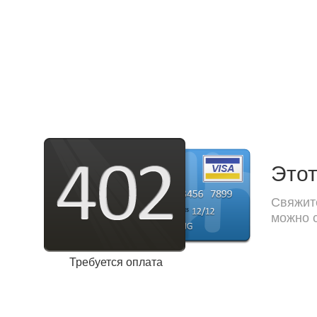
Этот
Свяжите
можно с
Требуется оплата